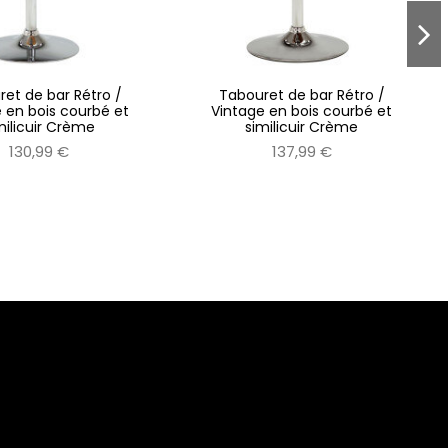
et de bar Rétro /
Tabouret de bar Rétro /
 en bois courbé et
Vintage en bois courbé et
milicuir Crème
similicuir Crème
130,99 €
137,99 €