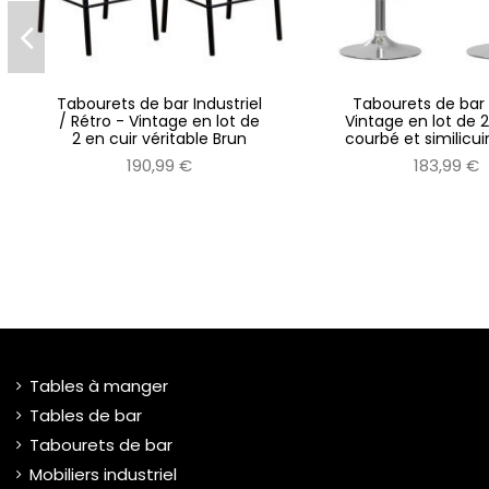
Tabourets de bar Industriel
Tabourets de bar 
/ Rétro - Vintage en lot de
Vintage en lot de 2
2 en cuir véritable Brun
courbé et similicu
190,99 €
183,99 €
Tables à manger
Tables de bar
Tabourets de bar
Mobiliers industriel