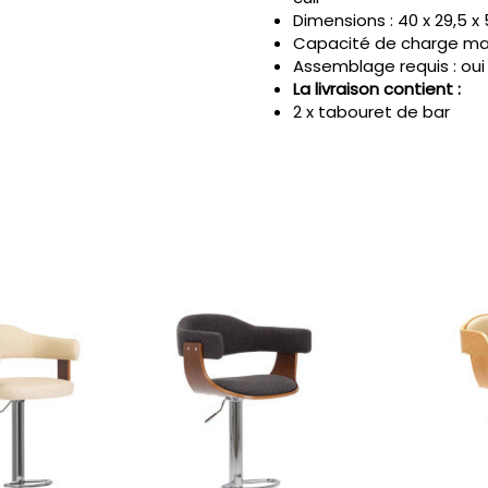
Dimensions : 40 x 29,5 x 
Capacité de charge maxi
Assemblage requis : oui
La livraison contient :
2 x tabouret de bar