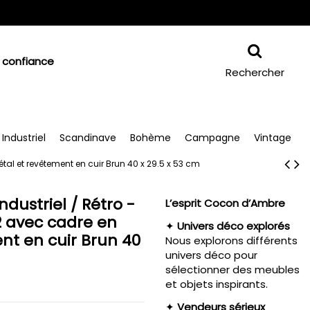
 confiance
Rechercher
Industriel
Scandinave
Bohème
Campagne
Vintage
étal et revêtement en cuir Brun 40 x 29.5 x 53 cm
dustriel / Rétro -
L’esprit Cocon d’Ambre
2 avec cadre en
✦
Univers déco explorés
nt en cuir Brun 40
Nous explorons différents
univers déco pour
sélectionner des meubles
et objets inspirants.
✦
Vendeurs sérieux