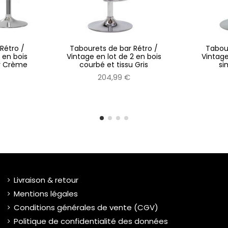
Rétro /
Tabourets de bar Rétro /
Tabour
 en bois
Vintage en lot de 2 en bois
Vintage
ir Crème
courbé et tissu Gris
si
204,99 €
Livraison & retour
Mentions légales
Conditions générales de vente (CGV)
Politique de confidentialité des données