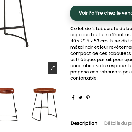
Voir l’offre chez le ven
Ce lot de 2 tabourets de bar
espaces tout en offrant un
40 x 29.5 x 53 cm, ils se dis
métal noir et leur revêtemen
compact de ces tabourets es
esthétique, parfait pour ajo
encombrer votre espace. L
propose ces tabourets pour
confortable.
Description
Détails du p