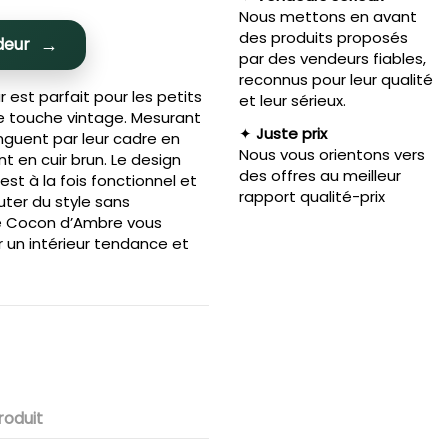
Nous mettons en avant
des produits proposés
deur
par des vendeurs fiables,
reconnus pour leur qualité
 est parfait pour les petits
et leur sérieux.
e touche vintage. Mesurant
✦
Juste prix
tinguent par leur cadre en
Nous vous orientons vers
t en cuir brun. Le design
des offres au meilleur
t à la fois fonctionnel et
rapport qualité-prix
uter du style sans
e Cocon d’Ambre vous
 un intérieur tendance et
roduit