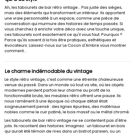
Ah, les tabourets de bar rétro vintage… Pas juste des sièges,
mais des éléments qui transforment un intérieur. Ils apportent
une vraie personnalité à un espace, comme une pièce de
conversation qui murmure des histoires de temps passés. Si
vous cherchez à enrichir votre déco avec une touche unique,
ces tabourets sont exactement ce qu'il vous faut. Pourquoi ?
Parce qu'ils savent à la fois être pratiques, esthétiques et
évocateurs. Laissez-nous sur Le Cocon d'Ambre vous montrer
comment...
Le charme indémodable du vintage
Le style rétro vintage, c’est comme une étreinte chaleureuse
venue du passé. Dans un monde où tout va vite, où les objets
modernes perdent parfois leur charme au profit de la
fonctionnalité brute, les meubles rétro offrent une pause. Ils
nous ramènent à une époque où chaque détail était
soigneusement pensé : des lignes épurées, des matériaux
nobles comme le cuir patiné, le bois massif ou le métal chromé.
Les tabourets de bar rétro vintage ne se contentent pas d'être
jolis. Ils racontent des histoires. Imaginez : un tabouret en bois
qui aurait été témoin de rires dans un bistrot parisien, ou un