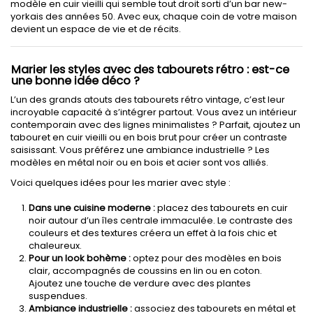
modèle en cuir vieilli qui semble tout droit sorti d’un bar new-
yorkais des années 50. Avec eux, chaque coin de votre maison
devient un espace de vie et de récits.
Marier les styles avec des tabourets rétro : est-ce
une bonne idée déco ?
L’un des grands atouts des tabourets rétro vintage, c’est leur
incroyable capacité à s’intégrer partout. Vous avez un intérieur
contemporain avec des lignes minimalistes ? Parfait, ajoutez un
tabouret en cuir vieilli ou en bois brut pour créer un contraste
saisissant. Vous préférez une ambiance industrielle ? Les
modèles en métal noir ou en bois et acier sont vos alliés.
Voici quelques idées pour les marier avec style :
Dans une cuisine moderne :
placez des tabourets en cuir
noir autour d’un îles centrale immaculée. Le contraste des
couleurs et des textures créera un effet à la fois chic et
chaleureux.
Pour un look bohème :
optez pour des modèles en bois
clair, accompagnés de coussins en lin ou en coton.
Ajoutez une touche de verdure avec des plantes
suspendues.
Ambiance industrielle :
associez des tabourets en métal et