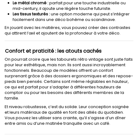
Le métal chromé :
parfait pour une touche industrielle ou
mid-century, il ajoute une légère touche futuriste.
Les tissus texturés :
une option moderne qui peut s’intégrer
facilement dans une déco bohème ou scandinave.
En jouant avec les matières, vous pouvez créer des contrastes
qui attirent l’œil et ajoutent de la profondeur à votre déco.
Confort et praticité : les atouts cachés
On pourrait croire que les tabourets rétro vintage sont juste faits
pour leur esthétique, mais non. Ils sont aussi incroyablement
fonctionnels. Beaucoup de modèles offrent un confort
surprenant grâce à des dossiers ergonomiques et des repose-
pieds bien pensés. Certains sont même réglables en hauteur,
ce qui est parfait pour s’adapter à différentes hauteurs de
comptoir ou pour les besoins des différents membres de la
famille.
Et niveau robustesse, c’est du solide. Leur conception soignée
et leurs matériaux de qualité en font des alliés du quotidien.
Vous pouvez les utiliser sans crainte, qu’il s’agisse d’un dîner
entre amis ou d’une matinée tranquille avec un café.