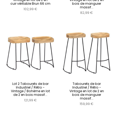
cuir véritable Brun 66 cm
bois de manguier
massif...
102,99 €
82,99 €
Lot 2 Tabourets de bar
Tabourets de bar
Industriel / Rétro -
Industriel / Rétro -
Vintage / Bohème en lot
Vintage en lot de 2 en
de 2 en bois massif...
bois de manguier
massif...
121,99 €
159,99 €