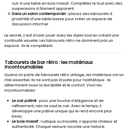
cuir à une table en bois massif. Complétez le tout avec des
suspensions à filament apparent.
Dans un salon contemporain :
placez des tabourets à
proximité d’une table basse pour créer un espace de
discussion informel.
Le secret, c’est d’oser jouer avec les styles tout en créant une
continuité visuelle. Les tabourets rétro ne dominent pas un
espace : ils le complètent.
Tabourets de bar rétro : les matériaux
incontournables
Quand on parle de tabourets rétro vintage, les matériaux ont un
rôle essentiel. Ils ne sont pas là juste pour l’esthétique : ils
déterminent aussi la durabilité et le confort. Voici les
incontournables :
Le cuir patiné :
pour une touche d’élégance et de
raffinement, rien ne vaut le cuir. Avec le temps, il
développe une patine unique qui le rend encore plus
beau.
Le bois massif :
rustique ou travaillé, il apporte chaleur et
authenticité. Chaque veinure raconte une histoire.