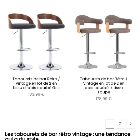
Tabourets de bar Rétro /
Tabourets de bar Rétro /
Vintage en lot de 2 en
Vintage en lot de 2 en
tissu et bois courbé Gris
bois courbé et tissu
Taupe
183,99 €
178,99 €
1
2
Les tabourets de bar rétro vintage : une tendance
qui a du style