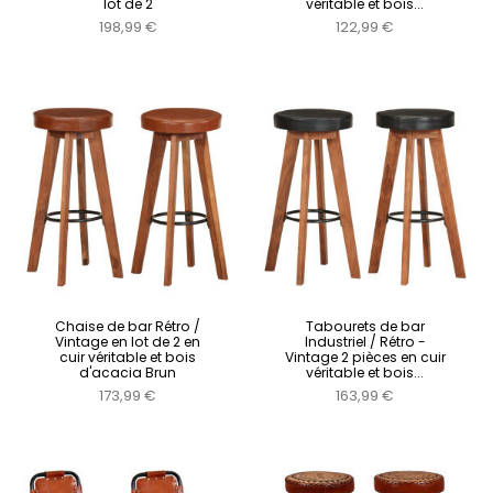
lot de 2
véritable et bois...
198,99 €
122,99 €
Chaise de bar Rétro /
Tabourets de bar
Vintage en lot de 2 en
Industriel / Rétro -
cuir véritable et bois
Vintage 2 pièces en cuir
d'acacia Brun
véritable et bois...
173,99 €
163,99 €