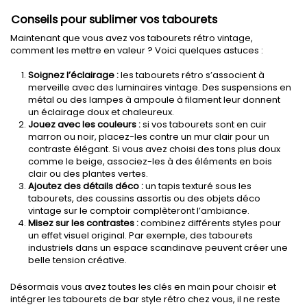
Conseils pour sublimer vos tabourets
Maintenant que vous avez vos tabourets rétro vintage,
comment les mettre en valeur ? Voici quelques astuces :
Soignez l’éclairage :
les tabourets rétro s’associent à
merveille avec des luminaires vintage. Des suspensions en
métal ou des lampes à ampoule à filament leur donnent
un éclairage doux et chaleureux.
Jouez avec les couleurs :
si vos tabourets sont en cuir
marron ou noir, placez-les contre un mur clair pour un
contraste élégant. Si vous avez choisi des tons plus doux
comme le beige, associez-les à des éléments en bois
clair ou des plantes vertes.
Ajoutez des détails déco :
un tapis texturé sous les
tabourets, des coussins assortis ou des objets déco
vintage sur le comptoir complèteront l’ambiance.
Misez sur les contrastes :
combinez différents styles pour
un effet visuel original. Par exemple, des tabourets
industriels dans un espace scandinave peuvent créer une
belle tension créative.
Désormais vous avez toutes les clés en main pour choisir et
intégrer les tabourets de bar style rétro chez vous, il ne reste