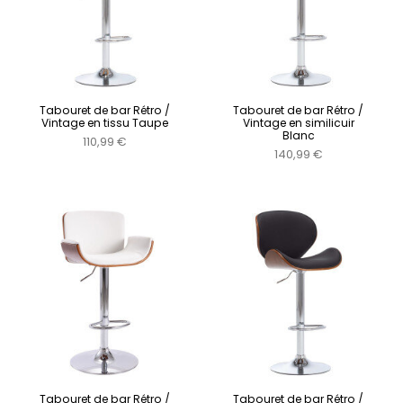
Tabouret de bar Rétro /
Tabouret de bar Rétro /
Vintage en tissu Taupe
Vintage en similicuir
Blanc
110,99 €
140,99 €
Tabouret de bar Rétro /
Tabouret de bar Rétro /