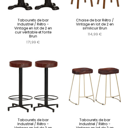
Tabourets de bar
Chaise de bar Rétro /
Industriel / Rétro -
Vintage en lot de 2 en
Vintage en lot de 2 en
similicuir Brun
cuir véritable et fonte
114,99 €
Brun
171,99 €
Tabourets de bar
Tabourets de bar
Industriel / Rétro -
Industriel / Rétro -
Vintage en lot de 2 en
Vintage en lot de 2 en