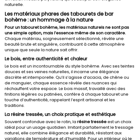
naturelle.
Les matériaux phares des tabourets de bar
bohème : un hommage à la nature
Pour un tabouret bohème, les matériaux naturels ne sont pas
une simple option, mais l’essence même de son caractère.
Chaque matériau, soigneusement sélectionné, révèle une
beauté brute et singulière, contribuant à cette atmosphère
unique que seule la nature sait offrir.
Le bois, entre authenticité et chaleur
Le bois est un incontournable du style bohème. Avec ses teintes
douces et ses veines naturelles, il incarne une élégance
discrète et intemporelle. Qu’il s’agisse d’acacia, de chêne ou
de manguier, chaque essence révèle des nuances qui
réchauffent votre espace. Le bois massif, travaillé avec des
finitions légères ou patinées, confère à chaque tabouret une
touche d’authenticité, rappelant l’esprit artisanal et les
traditions.
La résine tressée, un choix pratique et esthétique
Souvent confondue avec le rotin, la
résine tressée
est un choix
idéal pour un usage quotidien. Imitant parfaitement le tressage
naturel, elle combine élégance et durabilité, résistant aux
variations de température et d’humidité. Pour un intérieur où le