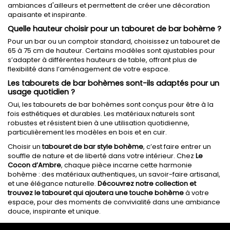
ambiances d'ailleurs et permettent de créer une décoration
apaisante et inspirante.
Quelle hauteur choisir pour un tabouret de bar bohème ?
Pour un bar ou un comptoir standard, choisissez un tabouret de
65 à 75 cm de hauteur. Certains modèles sont ajustables pour
s’adapter à différentes hauteurs de table, offrant plus de
flexibilité dans l’aménagement de votre espace.
Les tabourets de bar bohèmes sont-ils adaptés pour un
usage quotidien ?
Oui, les tabourets de bar bohèmes sont conçus pour être à la
fois esthétiques et durables. Les matériaux naturels sont
robustes et résistent bien à une utilisation quotidienne,
particulièrement les modèles en bois et en cuir.
Choisir un
tabouret de bar style bohème
, c’est faire entrer un
souffle de nature et de liberté dans votre intérieur. Chez
Le
Cocon d’Ambre
, chaque pièce incarne cette harmonie
bohème : des matériaux authentiques, un savoir-faire artisanal,
et une élégance naturelle.
Découvrez notre collection et
trouvez le tabouret qui ajoutera une touche bohème
à votre
espace, pour des moments de convivialité dans une ambiance
douce, inspirante et unique.