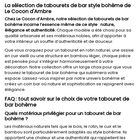
La sélection de tabourets de bar style bohème de
Le Cocon d'Ambre
Chez Le Cocon d’Ambre, notre sélection de tabourets de bar
bohème incarne l’essence même de ce style : nature,
élégance et authenticité.
Chaque modèle a été choisi pour sa
qualité artisanale et ses matériaux nobles, afin d’apporter à
votre intérieur un souffle d’authenticité et de douceur.
Que vous craquiez pour un tabouret en rotin naturel, une assise
en cuir vieilli ou une structure en bambou léger, chaque pièce
est pensée pour s’intégrer harmonieusement à votre
décoration. Notre collection offre un large choix pour que vous
trouviez le tabouret de bar bohème qui sublimera votre
espace. Laissez-vous inspirer par notre univers bohème et
créez un coin bar où nature et sophistication se rejoignent avec
élégance.
FAQ : tout savoir sur le choix de votre tabouret de
bar bohème
Quels matériaux privilégier pour un tabouret de bar
bohème ?
Les matériaux naturels tels que le bois, le rotin, le cuir et le
bambou sont particulièrement adaptés au style bohème. Ils
apportent une chaleur et une authenticité qui rappellent les