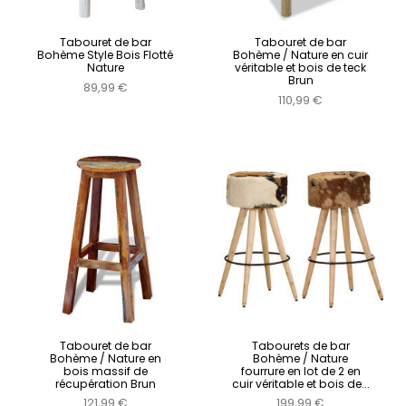
Tabouret de bar
Tabouret de bar
Bohème Style Bois Flotté
Bohème / Nature en cuir
Nature
véritable et bois de teck
Brun
89,99 €
110,99 €
Tabouret de bar
Tabourets de bar
Bohème / Nature en
Bohème / Nature
bois massif de
fourrure en lot de 2 en
récupération Brun
cuir véritable et bois de...
121,99 €
199,99 €