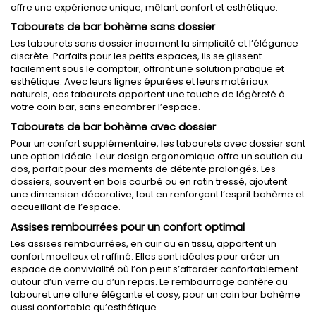
offre une expérience unique, mêlant confort et esthétique.
Tabourets de bar bohème sans dossier
Les tabourets sans dossier incarnent la simplicité et l’élégance
discrète. Parfaits pour les petits espaces, ils se glissent
facilement sous le comptoir, offrant une solution pratique et
esthétique. Avec leurs lignes épurées et leurs matériaux
naturels, ces tabourets apportent une touche de légèreté à
votre coin bar, sans encombrer l’espace.
Tabourets de bar bohème avec dossier
Pour un confort supplémentaire, les tabourets avec dossier sont
une option idéale. Leur design ergonomique offre un soutien du
dos, parfait pour des moments de détente prolongés. Les
dossiers, souvent en bois courbé ou en rotin tressé, ajoutent
une dimension décorative, tout en renforçant l’esprit bohème et
accueillant de l’espace.
Assises rembourrées pour un confort optimal
Les assises rembourrées, en cuir ou en tissu, apportent un
confort moelleux et raffiné. Elles sont idéales pour créer un
espace de convivialité où l’on peut s’attarder confortablement
autour d’un verre ou d’un repas. Le rembourrage confère au
tabouret une allure élégante et cosy, pour un coin bar bohème
aussi confortable qu’esthétique.