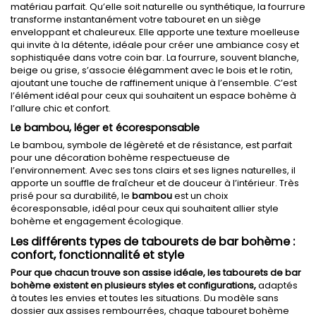
matériau parfait. Qu’elle soit naturelle ou synthétique, la fourrure
transforme instantanément votre tabouret en un siège
enveloppant et chaleureux. Elle apporte une texture moelleuse
qui invite à la détente, idéale pour créer une ambiance cosy et
sophistiquée dans votre coin bar. La fourrure, souvent blanche,
beige ou grise, s’associe élégamment avec le bois et le rotin,
ajoutant une touche de raffinement unique à l’ensemble. C’est
l’élément idéal pour ceux qui souhaitent un espace bohème à
l’allure chic et confort.
Le bambou, léger et écoresponsable
Le bambou, symbole de légèreté et de résistance, est parfait
pour une décoration bohème respectueuse de
l’environnement. Avec ses tons clairs et ses lignes naturelles, il
apporte un souffle de fraîcheur et de douceur à l’intérieur. Très
prisé pour sa durabilité, le
bambou
est un choix
écoresponsable, idéal pour ceux qui souhaitent allier style
bohème et engagement écologique.
Les différents types de tabourets de bar bohème :
confort, fonctionnalité et style
Pour que chacun trouve son assise idéale, les tabourets de bar
bohème existent en plusieurs styles et configurations,
adaptés
à toutes les envies et toutes les situations. Du modèle sans
dossier aux assises rembourrées, chaque tabouret bohème