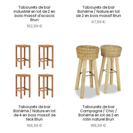
Tabourets de bar
Tabourets de bar
industriel en lot de 2 en
Bohème / Nature en lot
bois massif d'acacia
de 2 en bois massif Brun
Brun
97,99 €
182,99 €
Tabourets de bar
Tabourets de bar
Bohème / Nature en lot
Campagne / Chic /
de 4 en bois massif de
Bohème en lot de 2 en
teck Brun
rotin naturel Brun
188,99 €
188,99 €