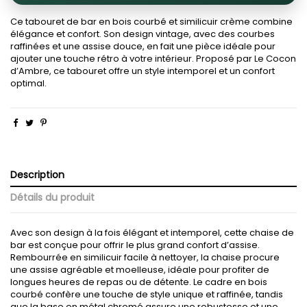
Ce tabouret de bar en bois courbé et similicuir crème combine
élégance et confort. Son design vintage, avec des courbes
raffinées et une assise douce, en fait une pièce idéale pour
ajouter une touche rétro à votre intérieur. Proposé par Le Cocon
d’Ambre, ce tabouret offre un style intemporel et un confort
optimal.
Description
Détails du produit
Avec son design à la fois élégant et intemporel, cette chaise de
bar est conçue pour offrir le plus grand confort d’assise.
Rembourrée en similicuir facile à nettoyer, la chaise procure
une assise agréable et moelleuse, idéale pour profiter de
longues heures de repas ou de détente. Le cadre en bois
courbé confère une touche de style unique et raffinée, tandis
que la base en métal chromé assure une robustesse et une