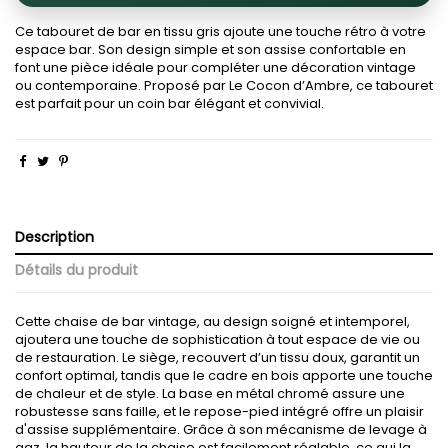
Ce tabouret de bar en tissu gris ajoute une touche rétro à votre
espace bar. Son design simple et son assise confortable en
font une pièce idéale pour compléter une décoration vintage
ou contemporaine. Proposé par Le Cocon d’Ambre, ce tabouret
est parfait pour un coin bar élégant et convivial.
Description
Détails du produit
Cette chaise de bar vintage, au design soigné et intemporel,
ajoutera une touche de sophistication à tout espace de vie ou
de restauration. Le siège, recouvert d’un tissu doux, garantit un
confort optimal, tandis que le cadre en bois apporte une touche
de chaleur et de style. La base en métal chromé assure une
robustesse sans faille, et le repose-pied intégré offre un plaisir
d'assise supplémentaire. Grâce à son mécanisme de levage à
gaz, la hauteur de la chaise est facilement réglable, ce qui la