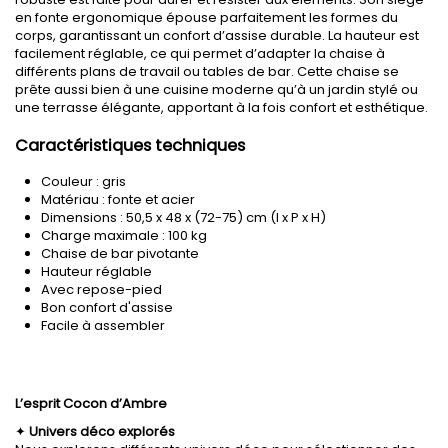
en fonte ergonomique épouse parfaitement les formes du
corps, garantissant un confort d’assise durable. La hauteur est
facilement réglable, ce qui permet d’adapter la chaise à
différents plans de travail ou tables de bar. Cette chaise se
prête aussi bien à une cuisine moderne qu’à un jardin stylé ou
une terrasse élégante, apportant à la fois confort et esthétique.
Caractéristiques techniques
Couleur : gris
Matériau : fonte et acier
Dimensions : 50,5 x 48 x (72-75) cm (l x P x H)
Charge maximale : 100 kg
Chaise de bar pivotante
Hauteur réglable
Avec repose-pied
Bon confort d'assise
Facile à assembler
L’esprit Cocon d’Ambre
✦
Univers déco explorés