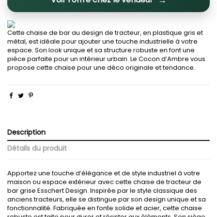
Cette chaise de bar au design de tracteur, en plastique gris et
métal, est idéale pour ajouter une touche industrielle à votre
espace. Son look unique et sa structure robuste en font une
pièce parfaite pour un intérieur urbain. Le Cocon d’Ambre vous
propose cette chaise pour une déco originale et tendance.
Description
Détails du produit
Apportez une touche d’élégance et de style industriel à votre
maison ou espace extérieur avec cette chaise de tracteur de
bar grise Esschert Design. Inspirée par le style classique des
anciens tracteurs, elle se distingue par son design unique et sa
fonctionnalité. Fabriquée en fonte solide et acier, cette chaise
robuste est faite pour durer et résister aux éléments. Son siège