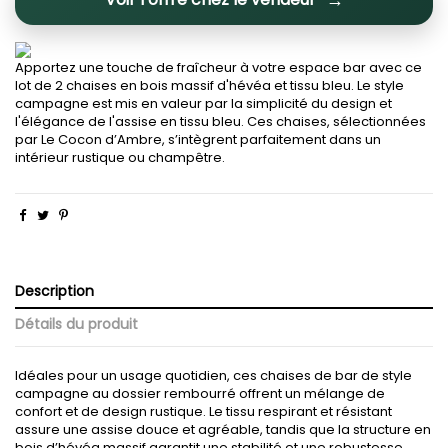
Apportez une touche de fraîcheur à votre espace bar avec ce
lot de 2 chaises en bois massif d'hévéa et tissu bleu. Le style
campagne est mis en valeur par la simplicité du design et
l'élégance de l'assise en tissu bleu. Ces chaises, sélectionnées
par Le Cocon d’Ambre, s’intègrent parfaitement dans un
intérieur rustique ou champêtre.
Description
Détails du produit
Idéales pour un usage quotidien, ces chaises de bar de style
campagne au dossier rembourré offrent un mélange de
confort et de design rustique. Le tissu respirant et résistant
assure une assise douce et agréable, tandis que la structure en
bois d’hévéa massif garantit une stabilité et une robustesse