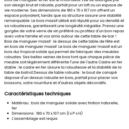
son design brut et robuste, parfait pour un loft ou un espace de
vie moderne. Ses dimensions de 180 x 70 x 107 cm offrent un
espace polyvalent, tandis que sa structure assure une stabilité
remarquable. Le bois massif utilisé est réputé pour sa densité et
sa robustesse, garantissant une longévité inégalée. Prenez une
gorgée de votre verre de vin préféré ou profitez d'un bon repas
avec votre famille et vos amis autour de cette table de bar !
Bois de manguier massif : le dessus de cette table de fête est
en bois de manguier massif. Le bois de manguier massif est un
bois dur tropical solide qui permet de fabriquer des meubles
robustes. Ses belles veines de bois font que chaque pièce de
meuble soit légèrement différente l'une de l'autre.Cadre en fer
stable : le cadre en fer assure la robustesse et la stabilité de la
table de bistrot.Dessus de table robuste : le bout de canapé
dispose d'un dessus robuste en bois, parfait pour placer vos
boissons, votre nourriture et d'autres objets décoratifs.
Caractéristiques techniques
Matériau : bois de manguier solide avec finition naturelle,
fer
Dimensions : 180 x 70 x 107 cm (l x P x H)
L'assemblage est requis