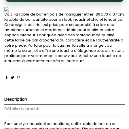
Voici la Table de bar en bois de manguier et fer 180 x 70 x 107 cm,
la table de bar parfaite pour un look industriel chic et tendance.
Ce design industriel est prisé pour sa capacité à créer une
ambiance urbaine et moderne, idéale pour sublimer votre
espace intérieur. Fabriquée avec des matériaux de qualité,
cette table de bar apportera du caractère et de l'authenticité à
votre pièce. Parfaite pour la cuisine, la salle à manger, ou
même le salon, elle offre une touche d'élégance tout en restant
pratique pour vos moments conviviaux. Ajoutez une touche de
industriel à votre intérieur dès aujourd'hui !
Description
Détails du produit
Pour un style industriel authentique, cette table de bar en en
bois de manguier et fer est le choix idéal. Elle se distingue par