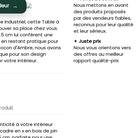
Nous mettons en avant
deur
des produits proposés
par des vendeurs fiables,
le industriel, cette Table à
reconnus pour leur qualité
ouver sa place chez vous.
et leur sérieux.
.5 cm lui confèrent une
en restant pratique pour
✦
Juste prix
Cocon d'Ambre, nous avons
Nous vous orientons vers
ique pour son design
des offres au meilleur
r votre intérieur.
rapport qualité-prix
roduit
icité à votre intérieur
cadre en x en bois de pin
5 cm, parfaite pour une