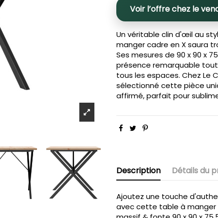
Voir l’offre chez le ven
Un véritable clin d'œil au sty
manger cadre en X saura tr
Ses mesures de 90 x 90 x 75
présence remarquable tout 
tous les espaces. Chez Le 
sélectionné cette pièce un
affirmé, parfait pour sublime
Description
Détails du p
Ajoutez une touche d'authent
avec cette table à manger 
massif & fonte 90 x 90 x 75.