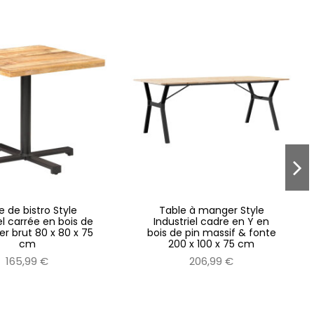
e de bistro Style
Table à manger Style
el carrée en bois de
Industriel cadre en Y en
r brut 80 x 80 x 75
bois de pin massif & fonte
cm
200 x 100 x 75 cm
165,99 €
206,99 €