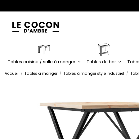
Tables cuisine / salle à manger
Tables de bar
Tabo
Accueil
Tables à manger
Tables à manger style industriel
Tabl