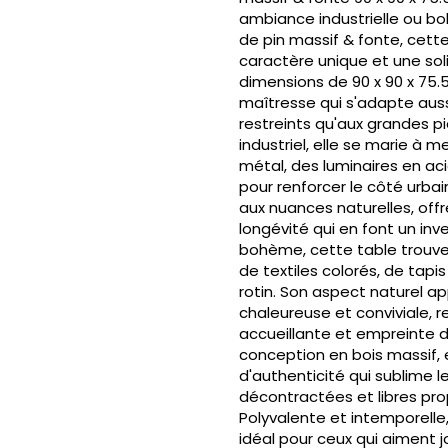
ambiance industrielle ou b
de pin massif & fonte, cett
caractère unique et une sol
dimensions de 90 x 90 x 75.
maîtresse qui s'adapte aus
restreints qu'aux grandes pi
industriel, elle se marie à 
métal, des luminaires en ac
pour renforcer le côté urbai
aux nuances naturelles, off
longévité qui en font un in
bohème, cette table trouv
de textiles colorés, de tapi
rotin. Son aspect naturel a
chaleureuse et conviviale, 
accueillante et empreinte d
conception en bois massif, 
d'authenticité qui sublime 
décontractées et libres pro
Polyvalente et intemporelle,
idéal pour ceux qui aiment j