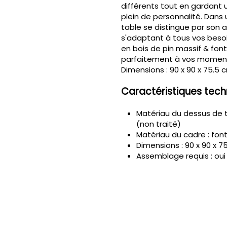
différents tout en gardant 
plein de personnalité. Dans u
table se distingue par son a
s'adaptant à tous vos besoi
en bois de pin massif & font
parfaitement à vos moments
Dimensions : 90 x 90 x 75.5 
Caractéristiques tech
Matériau du dessus de t
(non traité)
Matériau du cadre : fon
Dimensions : 90 x 90 x 75,
Assemblage requis : oui