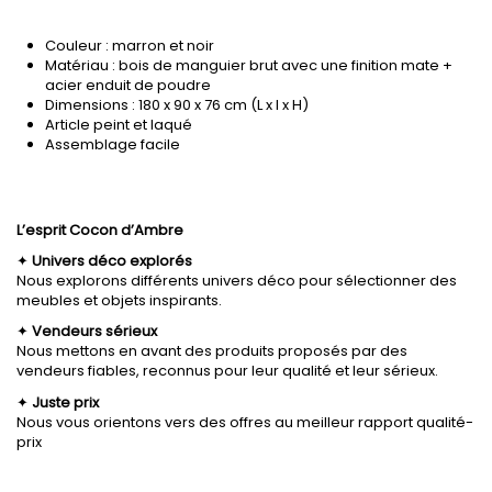
Couleur : marron et noir
Matériau : bois de manguier brut avec une finition mate +
acier enduit de poudre
Dimensions : 180 x 90 x 76 cm (L x l x H)
Article peint et laqué
Assemblage facile
L’esprit Cocon d’Ambre
✦
Univers déco explorés
Nous explorons différents univers déco pour sélectionner des
meubles et objets inspirants.
✦
Vendeurs sérieux
Nous mettons en avant des produits proposés par des
vendeurs fiables, reconnus pour leur qualité et leur sérieux.
✦
Juste prix
Nous vous orientons vers des offres au meilleur rapport qualité-
prix