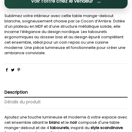
Voir l’offre chez le vendeur
Sublimez votre intérieur avec cette table mange-debout
blanche, soigneusement choisie par Le Cocon d’Ambre. Dotée
d’un plateau en MDF et d’une structure métallique solide, elle
incarne l’élégance du design nordique. Les tabourets
ergonomiques au dossier bas et au design épuré complètent
cet ensemble, idéal pour un coin repas ou une cuisine
moderne. Une pièce lumineuse et fonctionnelle pour créer une
ambiance conviviale.
Description
Détails du produit
Ajoutez une touche lumineuse et moderne à votre espace avec
cet ensemble alliant le
blanc
et le
noir
composé d'une table
mange-debout et de 4
tabourets
, inspiré du
style scandinave
.