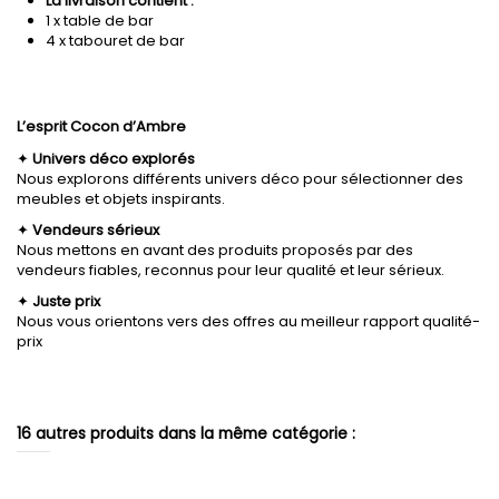
La livraison contient :
1 x table de bar
4 x tabouret de bar
L’esprit Cocon d’Ambre
✦
Univers déco explorés
Nous explorons différents univers déco pour sélectionner des
meubles et objets inspirants.
✦
Vendeurs sérieux
Nous mettons en avant des produits proposés par des
vendeurs fiables, reconnus pour leur qualité et leur sérieux.
✦
Juste prix
Nous vous orientons vers des offres au meilleur rapport qualité-
prix
16 autres produits dans la même catégorie :